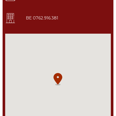
BE 0762.916.381