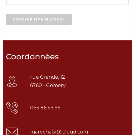
ENVOYER MON MESSAGE
Coordonnées
rue Grande, 12
6760 - Gomery
063 86 53 96
marechal.v@icloud.com