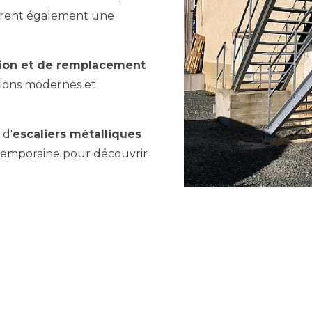
ffrent également une
tion et de remplacement
tions modernes et
 d'
escaliers métalliques
temporaine pour découvrir