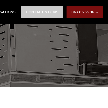
ISATIONS
CONTACT & DEVIS
063 86 53 96 →