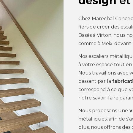
design
et
Chez Marechal Concep
fiers de créer des escal
Basés à Virton, nous n
comme à Meix-devant-V
Nos escaliers métalli
à votre espace tout en 
Nous travaillons avec vo
passant par la
fabricat
correspond à ce que vo
notre savoir-faire gara
Nous proposons une
va
métalliques, afin de s'
plus, nous offrons des 