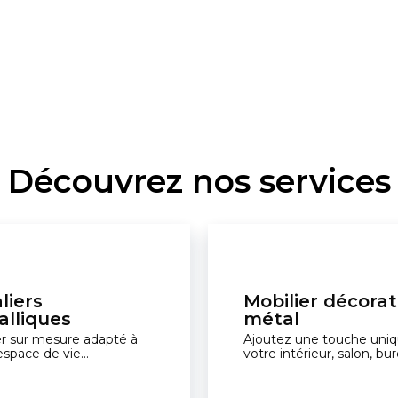
Découvrez nos services
liers
Mobilier décorat
lliques
métal
er sur mesure adapté à
Ajoutez une touche uniq
espace de vie...
votre intérieur, salon, bur