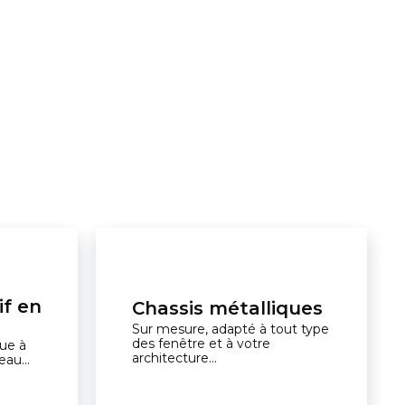
if en
Chassis métalliques
Sur mesure, adapté à tout type
des fenêtre et à votre
ue à
architecture...
eau...