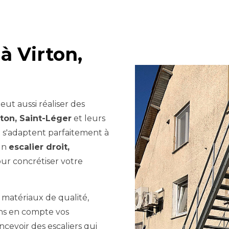
à Virton,
t aussi réaliser des
rton, Saint-Léger
et leurs
i s'adaptent parfaitement à
 un
escalier droit,
ur concrétiser votre
e matériaux de qualité,
ons en compte vos
cevoir des escaliers qui