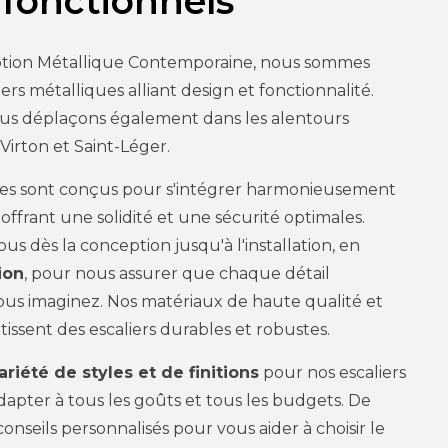
 fonctionnels
tion Métallique Contemporaine, nous sommes
iers métalliques alliant design et fonctionnalité.
ous déplaçons également dans les alentours
irton et Saint-Léger.
ques sont conçus pour s'intégrer harmonieusement
offrant une solidité et une sécurité optimales.
us dès la conception jusqu'à l'installation, en
ion
, pour nous assurer que chaque détail
us imaginez. Nos matériaux de haute qualité et
ntissent des escaliers durables et robustes.
riété de styles et de finitions
pour nos escaliers
adapter à tous les goûts et tous les budgets. De
conseils personnalisés pour vous aider à choisir le