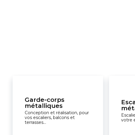
Garde-corps
Esca
métalliques
méta
Conception et réalisation, pour
Escali
vos escaliers, balcons et
votre 
terrasses...