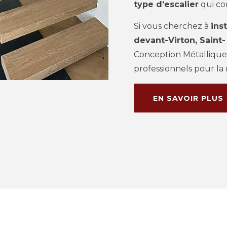
type d’escalier
qui con
Si vous cherchez à
ins
devant-Virton, Saint
Conception Métallique
professionnels pour la r
EN SAVOIR PLUS