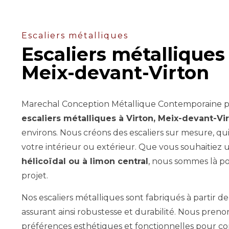
Escaliers métalliques
Escaliers métalliques 
Meix-devant-Virton
Marechal Conception Métallique Contemporaine peu
escaliers métalliques à Virton, Meix-devant-Vi
environs. Nous créons des escaliers sur mesure, qu
votre intérieur ou extérieur. Que vous souhaitiez
hélicoïdal ou à limon central
, nous sommes là po
projet.
Nos escaliers métalliques sont fabriqués à partir d
assurant ainsi robustesse et durabilité. Nous pren
préférences esthétiques et fonctionnelles pour con