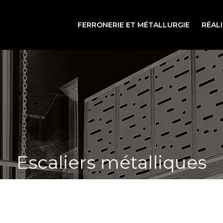
FERRONERIE ET MÉTALLURGIE
RÉAL
Escaliers métalliques